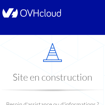
Site en construction
Besoin d'assistance ou d'informations ?